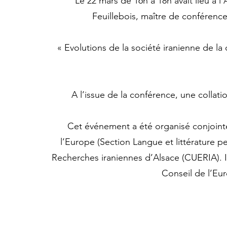
Le 22 mars de 16h à 18h avait lieu à
Feuillebois, maître de conférences
« Evolutions de la société iranienne de l
A l’issue de la conférence, une collati
Cet événement a été organisé conjoint
l’Europe (Section Langue et littérature pe
Recherches iraniennes d’Alsace (CUERIA). 
Conseil de l’Eur